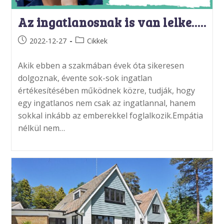
Az ingatlanosnak is van lelke…..
Post
Post
2022-12-27
Cikkek
published:
category:
Akik ebben a szakmában évek óta sikeresen
dolgoznak, évente sok-sok ingatlan
értékesítésében működnek közre, tudják, hogy
egy ingatlanos nem csak az ingatlannal, hanem
sokkal inkább az emberekkel foglalkozik.Empátia
nélkül nem…