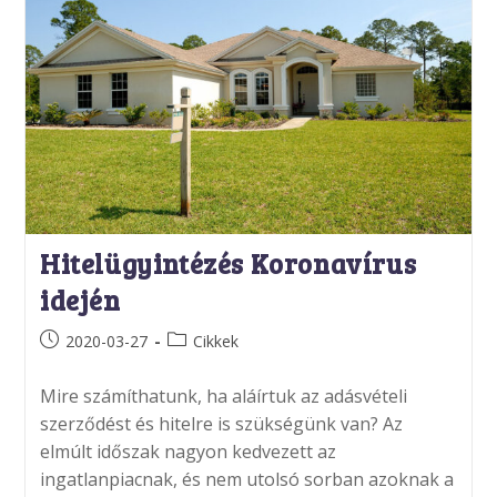
Hitelügyintézés Koronavírus
idején
Post
Post
2020-03-27
Cikkek
published:
category:
Mire számíthatunk, ha aláírtuk az adásvételi
szerződést és hitelre is szükségünk van? Az
elmúlt időszak nagyon kedvezett az
ingatlanpiacnak, és nem utolsó sorban azoknak a