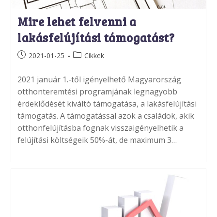
Mire lehet felvenni a
lakásfelújítási támogatást?
Post
Post
2021-01-25
Cikkek
published:
category:
2021 január 1.-től igényelhető Magyarország
otthonteremtési programjának legnagyobb
érdeklődését kiváltó támogatása, a lakásfelújítási
támogatás. A támogatással azok a családok, akik
otthonfelújításba fognak visszaigényelhetik a
felújítási költségeik 50%-át, de maximum 3…