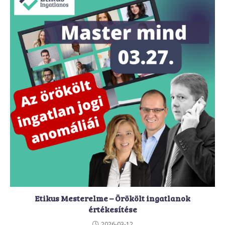
Etikus Mesterelme – Örökölt ingatlanok
értékesítése
2026-03-12