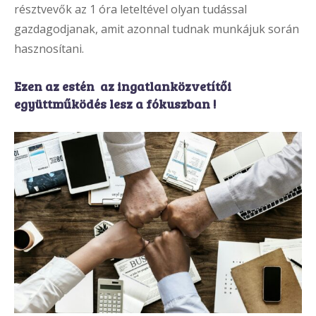
résztvevők az 1 óra leteltével olyan tudással
gazdagodjanak, amit azonnal tudnak munkájuk során
hasznosítani.
Ezen az estén az ingatlanközvetítői
együttműködés lesz a fókuszban !