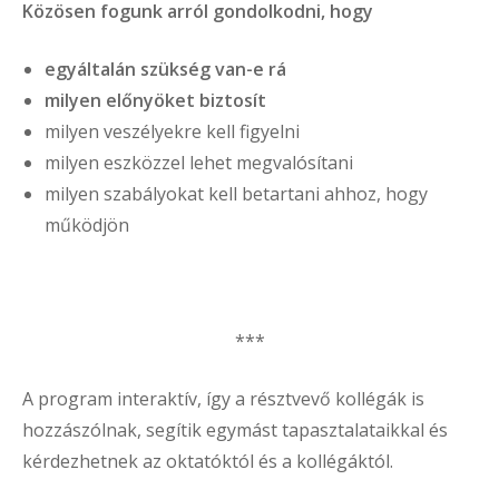
Közösen fogunk arról gondolkodni, hogy
egyáltalán szükség van-e rá
milyen előnyöket biztosít
milyen veszélyekre kell figyelni
milyen eszközzel lehet megvalósítani
milyen szabályokat kell betartani ahhoz, hogy
működjön
***
A program interaktív, így a résztvevő kollégák is
hozzászólnak, segítik egymást tapasztalataikkal és
kérdezhetnek az oktatóktól és a kollégáktól.