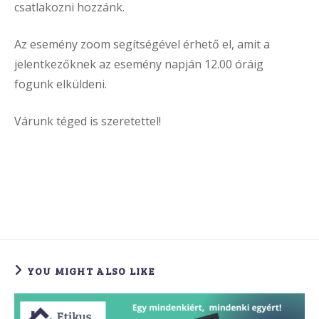
csatlakozni hozzánk.
Az esemény zoom segítségével érhető el, amit a
jelentkezőknek az esemény napján 12.00 óráig
fogunk elküldeni.
Várunk téged is szeretettel!
YOU MIGHT ALSO LIKE