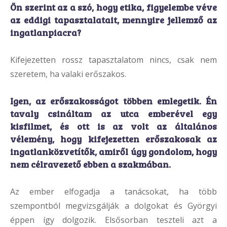
Ön szerint az a szó, hogy etika, figyelembe véve
az eddigi tapasztalatait, mennyire jellemző az
ingatlanpiacra?
Kifejezetten rossz tapasztalatom nincs, csak nem
szeretem, ha valaki erőszakos.
Igen, az erőszakosságot többen emlegetik. Én
tavaly csináltam az utca emberével egy
kisfilmet, és ott is az volt az általános
vélemény, hogy kifejezetten erőszakosak az
ingatlanközvetítők, amiről úgy gondolom, hogy
nem célravezető ebben a szakmában.
Az ember elfogadja a tanácsokat, ha több
szempontból megvizsgálják a dolgokat és Györgyi
éppen így dolgozik. Elsősorban teszteli azt a