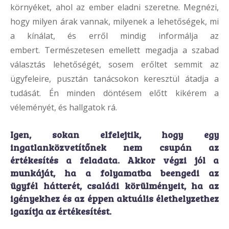
környéket, ahol az ember eladni szeretne. Megnézi,
hogy milyen árak vannak, milyenek a lehetőségek, mi
a kínálat, és erről mindig informálja az
embert. Természetesen emellett megadja a szabad
választás lehetőségét, sosem erőltet semmit az
ügyfeleire, pusztán tanácsokon keresztül átadja a
tudását. Én minden döntésem előtt kikérem a
véleményét, és hallgatok rá.
Igen, sokan elfelejtik, hogy egy
ingatlanközvetítőnek nem csupán az
értékesítés a feladata. Akkor végzi jól a
munkáját, ha a folyamatba beengedi az
ügyfél hátterét, családi körülményeit, ha az
igényekhez és az éppen aktuális élethelyzethez
igazítja az értékesítést.