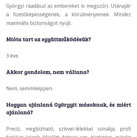
Györgyi ráadásul az embereket is megszűri. Utánajár
a fizetőképességének, a körülményeinek. Mindez
maximális biztonságot nyújt.
Mióta tart az együttműködésük?
3 éve.
Akkor gondolom, nem váltana?
Nem, semmiképpen.
Hogyan ajánlaná Györgyit másoknak, és miért
ajánlaná?
Precíz, megbízható, szívvel-lélekkel csinálja, profi