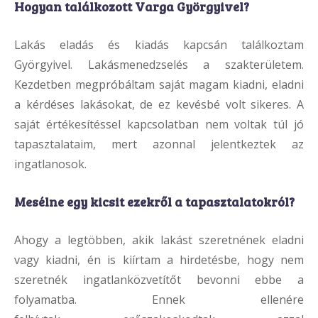
Hogyan találkozott Varga Györgyivel?
Lakás eladás és kiadás kapcsán találkoztam
Györgyivel. Lakásmenedzselés a szakterületem.
Kezdetben megpróbáltam saját magam kiadni, eladni
a kérdéses lakásokat, de ez kevésbé volt sikeres. A
saját értékesítéssel kapcsolatban nem voltak túl jó
tapasztalataim, mert azonnal jelentkeztek az
ingatlanosok.
Mesélne egy kicsit ezekről a tapasztalatokról?
Ahogy a legtöbben, akik lakást szeretnének eladni
vagy kiadni, én is kiírtam a hirdetésbe, hogy nem
szeretnék ingatlanközvetítőt bevonni ebbe a
folyamatba. Ennek ellenére