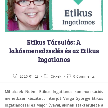
Etikus Társulás: A
lakásmenedzselés és az Etikus
Ingatlanos
Post
Post
Post
2020-01-28
Cikkek
0 Comments
published:
category:
comments:
Mihalcsek Noémi Etikus Ingatlanos kommunikációs
menedzser készített interjút Varga Györgyi Etikus
Ingatlanossal és Major Évával, akinek szakterülete a