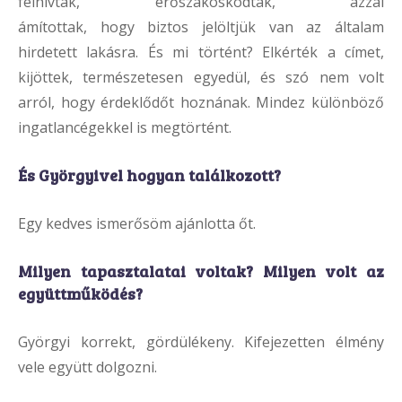
felhívtak, erőszakoskodtak, azzal
ámítottak, hogy biztos jelöltjük van az általam
hirdetett lakásra. És mi történt? Elkérték a címet,
kijöttek, természetesen egyedül, és szó nem volt
arról, hogy érdeklődőt hoznának. Mindez különböző
ingatlancégekkel is megtörtént.
És Györgyivel hogyan találkozott?
Egy kedves ismerősöm ajánlotta őt.
Milyen tapasztalatai voltak? Milyen volt az
együttműködés?
Györgyi korrekt, gördülékeny. Kifejezetten élmény
vele együtt dolgozni.