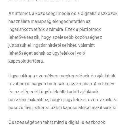
Az internet, a közösségi média és a digitális eszközök
használata manapság elengedhetetlen az
ingatlanközvetítők számára. Ezek a platformok
lehetővé teszik, hogy szélesebb közönséghez
juttassuk el ingatlanhirdetéseinket, valamint
lehetőséget adnak az ügyfelekkel való
kapcsolattartásra.
Ugyanakkor a személyes megkeresések és ajánlások
továbbra is nagyon fontosak a szakmában. A jó hírnév
és az elégedett ügyfelek által adott ajánlások
hozzájárulnak ahhoz, hogy új ügyfeleket szerezzünk és
hosszú távú, sikeres üzleti kapcsolatokat alakítsunk ki.
Összességében tehát mind a digitális eszközök