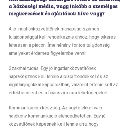
a közösségi média, vagy inkább a személyes
megkeresések és ajánlások híve vagy?
A jó ingatlanközvetítőnek manapság számos
tulajdonsággal kell rendelkeznie ahhoz, hogy sikeres
lehessen a piacon. Íme néhány fontos tulajdonság,
amelyeket érdemes figyelembe venni:
Szakmai tudás: Egy jó ingatlanközvetítőnek
naprakésznek kell lennie a piaci trendekkel és az
ingatlanjogokkal kapcsolatban, valamint értenie kell az
értékbecslést és a finanszírozási lehetőségeket.
Kommunikációs készség: Az ügyfelekkel való
hatékony kommunikáció elengedhetetlen. Egy jó
közvetítőnek képesnek kell lennie arra, hogy