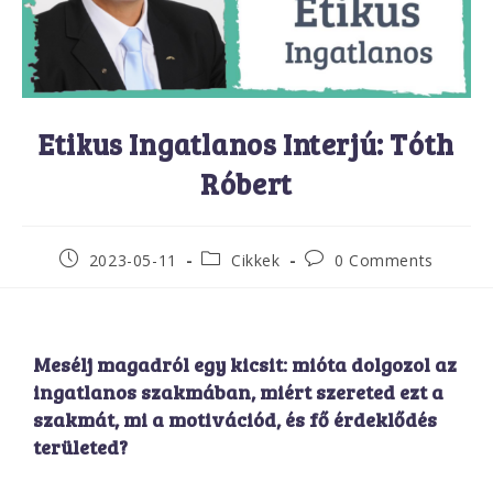
Etikus Ingatlanos Interjú: Tóth
Róbert
2023-05-11
Cikkek
0 Comments
Mesélj magadról egy kicsit: mióta dolgozol az
ingatlanos szakmában, miért szereted ezt a
szakmát, mi a motivációd, és fő érdeklődés
területed?