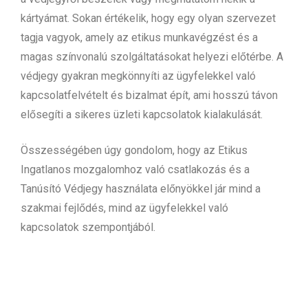
kártyámat. Sokan értékelik, hogy egy olyan szervezet
tagja vagyok, amely az etikus munkavégzést és a
magas színvonalú szolgáltatásokat helyezi előtérbe. A
védjegy gyakran megkönnyíti az ügyfelekkel való
kapcsolatfelvételt és bizalmat épít, ami hosszú távon
elősegíti a sikeres üzleti kapcsolatok kialakulását.
Összességében úgy gondolom, hogy az Etikus
Ingatlanos mozgalomhoz való csatlakozás és a
Tanúsító Védjegy használata előnyökkel jár mind a
szakmai fejlődés, mind az ügyfelekkel való
kapcsolatok szempontjából.