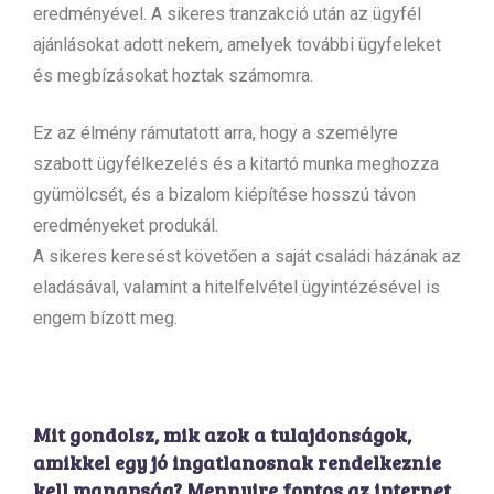
eredményével. A sikeres tranzakció után az ügyfél
ajánlásokat adott nekem, amelyek további ügyfeleket
és megbízásokat hoztak számomra.
Ez az élmény rámutatott arra, hogy a személyre
szabott ügyfélkezelés és a kitartó munka meghozza
gyümölcsét, és a bizalom kiépítése hosszú távon
eredményeket produkál.
A sikeres keresést követően a saját családi házának az
eladásával, valamint a hitelfelvétel ügyintézésével is
engem bízott meg.
Mit gondolsz, mik azok a tulajdonságok,
amikkel egy jó ingatlanosnak rendelkeznie
kell manapság? Mennyire fontos az internet,