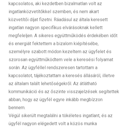
kapcsolatos, aki kezdetben bizalmatlan volt az
ingatlanközvetítőkkel szemben, és nem akart
közvetítői díjat fizetni. Ráadásul az általa keresett
ingatlan nagyon specifikus elvárásoknak kellett
megfeleljen. A sikeres együttműködés érdekében időt
és energiát fektettem a bizalom kiépítésébe,
személyre szabott módon kezeltem az ügyfelet és
szorosan együttműködtem vele a keresési folyamat
során. Az ügyféllel rendszeresen tartottam a
kapcsolatot, tájékoztattam a keresés állásáról, illetve
az általam talált lehetőségekről. Az átlátható
kommunikáció és az őszinte visszajelzések segítettek
abban, hogy az ügyfél egyre inkább megbízzon
bennem.
Végül sikerült megtalálni a tökéletes ingatlant, és az
ügyfél nagyon elégedett volt a közös munka