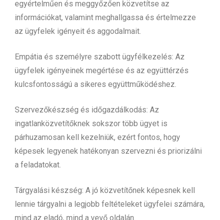
egyértelműen és meggyőzően közvetítse az
információkat, valamint meghallgassa és értelmezze
az ügyfelek igényeit és aggodalmait.
Empátia és személyre szabott ügyfélkezelés: Az
ügyfelek igényeinek megértése és az együttérzés
kulcsfontosságú a sikeres együttműködéshez.
Szervezőkészség és időgazdálkodás: Az
ingatlanközvetítőknek sokszor több ügyet is
párhuzamosan kell kezelniük, ezért fontos, hogy
képesek legyenek hatékonyan szervezni és priorizálni
a feladatokat.
Tárgyalási készség: A jó közvetítőnek képesnek kell
lennie tárgyalni a legjobb feltételeket ügyfelei számára,
mind az eladó, mind a vevő oldalán.