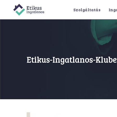
Skip
Szolgáltatás
Ing
to
content
Etikus-Ingatlanos-Klube