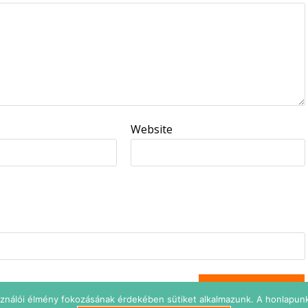
Website
sználói élmény fokozásának érdekében sütiket alkalmazunk. A honlapunk