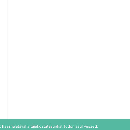
 használatával a tájékoztatásunkat tudomásul veszed.