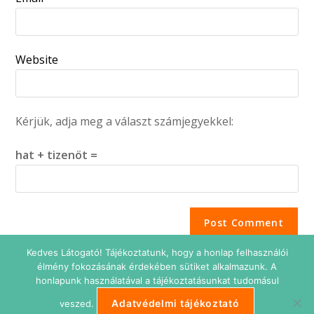
Website
Kérjük, adja meg a választ számjegyekkel:
hat + tizenöt =
Kedves Látogató! Tájékoztatunk, hogy a honlap felhasználói
élmény fokozásának érdekében sütiket alkalmazunk. A
honlapunk használatával a tájékoztatásunkat tudomásul
Adatvédelmi tájékoztató
veszed.