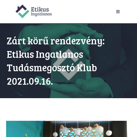
Zárt körű rendezvény:
Etikus Ingatlanos
Tudásmegosztó Klub
2021.09.16.