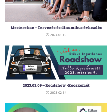
Mesterelme – Tervezés és dinamikus évkezdés
2024-01-19
2023.03.09 – Roadshow -Kecskemét
2023-02-14