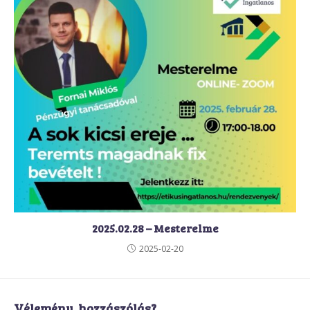
2025.02.28 – Mesterelme
2025-02-20
Vélemény, hozzászólás?