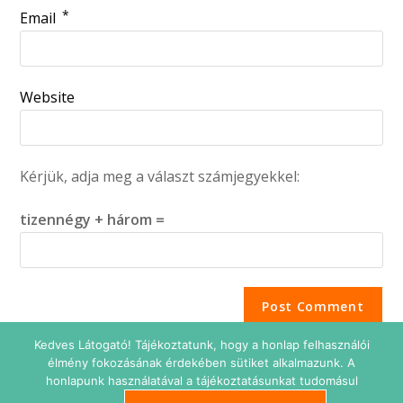
*
Email
Website
Kérjük, adja meg a választ számjegyekkel:
tizennégy + három =
Kedves Látogató! Tájékoztatunk, hogy a honlap felhasználói
élmény fokozásának érdekében sütiket alkalmazunk. A
honlapunk használatával a tájékoztatásunkat tudomásul