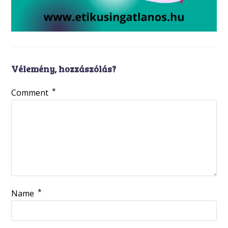
Vélemény, hozzászólás?
*
Comment
*
Name