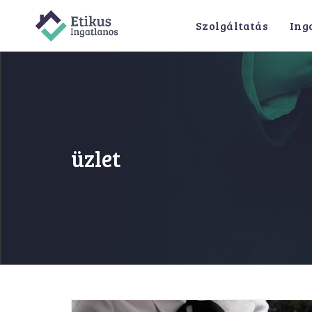
Skip
Szolgáltatás
Ing
to
content
üzlet