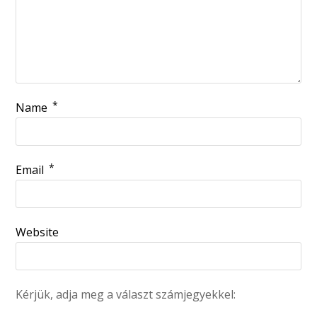
*
Name
*
Email
Website
Kérjük, adja meg a választ számjegyekkel: