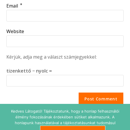
*
Email
Website
Kérjük, adja meg a választ számjegyekkel:
tizenkettő − nyolc =
Kedves Látogató! Tájékoztatunk, hogy a honlap felhasználói
élmény fokozásának érdekében sütiket alkalmazunk. A
honlapunk használatával a tájékoztatásunkat tudomásul