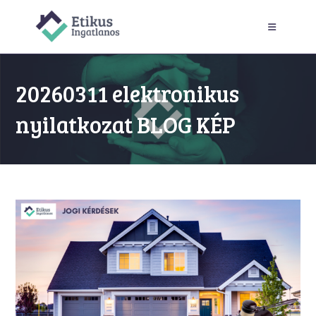
Skip
to
content
20260311 elektronikus
nyilatkozat BLOG KÉP