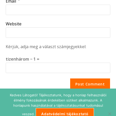
*
Email
Website
Kérjük, adja meg a választ számjegyekkel:
tizenhárom − 1 =
Kedves Látogató! Tájékoztatunk, hogy a honlap felhasználói
élmény fokozásának érdekében sütiket alkalmazunk. A
honlapunk használatával a tájékoztatásunkat tudomásul
Adatvédelmi tájékoztató
veszed.