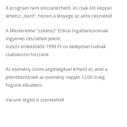
A program nem visszanézhető, és csak élő képpel
lehetsz „bent”, hiszen a lényege az aktív részvétel!
A Mesterelme “szeánsz” Etikus Ingatlanosoknak
ingyenes részvételt jelent,
külsős érdeklődők 1990 Ft-os belépővel tudnak
csatlakozni hozzánk.
Az esemény zoom segítségével érhető el, amit a
jelentkezőknek az esemény napján 12.00 óráig
fogunk elküldeni.
Várunk téged is szeretettel!