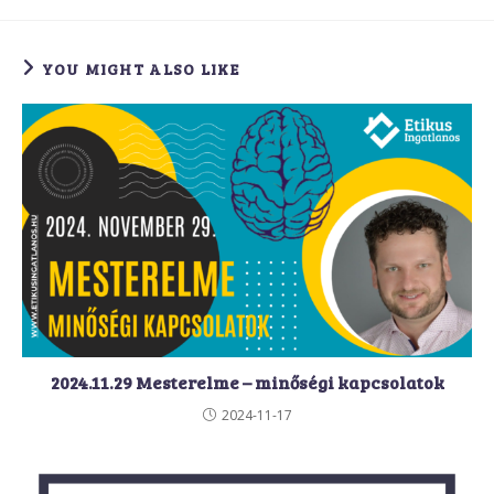
YOU MIGHT ALSO LIKE
2024.11.29 Mesterelme – minőségi kapcsolatok
2024-11-17