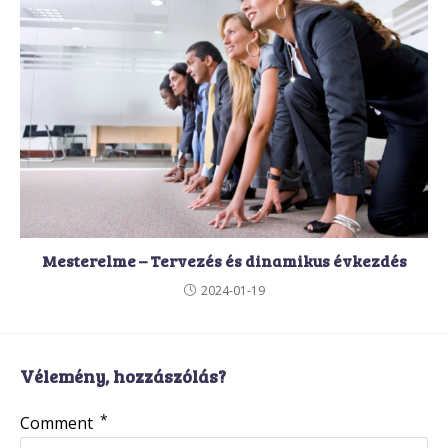
Mesterelme – Tervezés és dinamikus évkezdés
2024-01-19
Vélemény, hozzászólás?
*
Comment