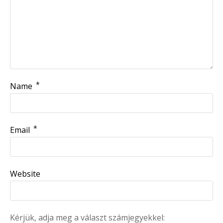
*
Name
*
Email
Website
Kérjük, adja meg a választ számjegyekkel: