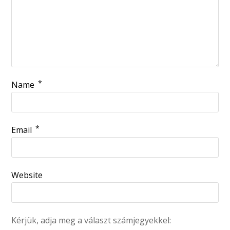
*
Name
*
Email
Website
Kérjük, adja meg a választ számjegyekkel: