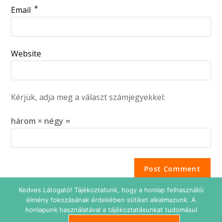
*
Email
Website
Kérjük, adja meg a választ számjegyekkel:
három × négy =
Kedves Látogató! Tájékoztatunk, hogy a honlap felhasználói
élmény fokozásának érdekében sütiket alkalmazunk. A
honlapunk használatával a tájékoztatásunkat tudomásul