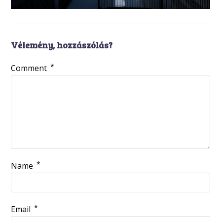
Vélemény, hozzászólás?
*
Comment
*
Name
*
Email