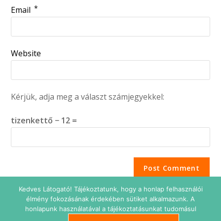
*
Email
Website
Kérjük, adja meg a választ számjegyekkel:
tizenkettő − 12 =
Kedves Látogató! Tájékoztatunk, hogy a honlap felhasználói
élmény fokozásának érdekében sütiket alkalmazunk. A
honlapunk használatával a tájékoztatásunkat tudomásul