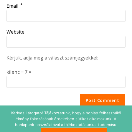
*
Email
Website
Kérjük, adja meg a választ számjegyekkel:
kilenc − 7 =
Kedves Látogató! Tájékoztatunk, hogy a honlap felhasználói
élmény fokozásának érdekében sütiket alkalmazunk. A
honlapunk használatával a tájékoztatásunkat tudomásul