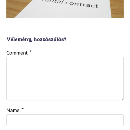
Vélemény, hozzászólás?
*
Comment
*
Name