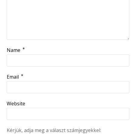
*
Name
*
Email
Website
Kérjük, adja meg a választ számjegyekkel: