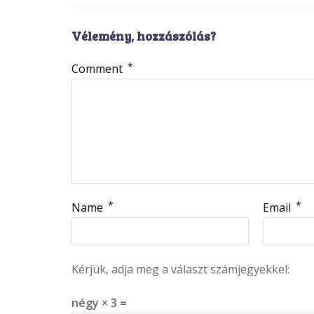
Vélemény, hozzászólás?
*
Comment
*
*
Name
Email
Kérjük, adja meg a választ számjegyekkel:
négy × 3 =