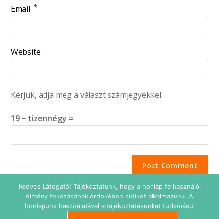
*
Email
Website
Kérjük, adja meg a választ számjegyekkel:
19 − tizennégy =
Kedves Látogató! Tájékoztatunk, hogy a honlap felhasználói
élmény fokozásának érdekében sütiket alkalmazunk. A
honlapunk használatával a tájékoztatásunkat tudomásul