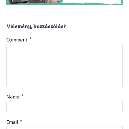
Vélemény, hozzászólás?
*
Comment
*
Name
*
Email