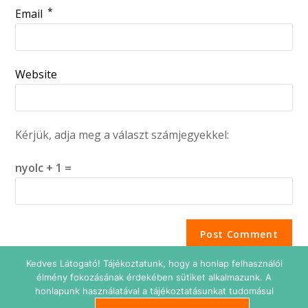
*
Email
Website
Kérjük, adja meg a választ számjegyekkel:
nyolc + 1 =
Kedves Látogató! Tájékoztatunk, hogy a honlap felhasználói
élmény fokozásának érdekében sütiket alkalmazunk. A
honlapunk használatával a tájékoztatásunkat tudomásul