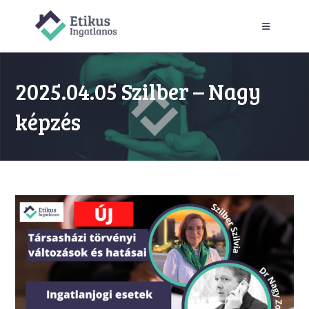
Skip
to
content
2025.04.05 Szilber – Nagy
képzés