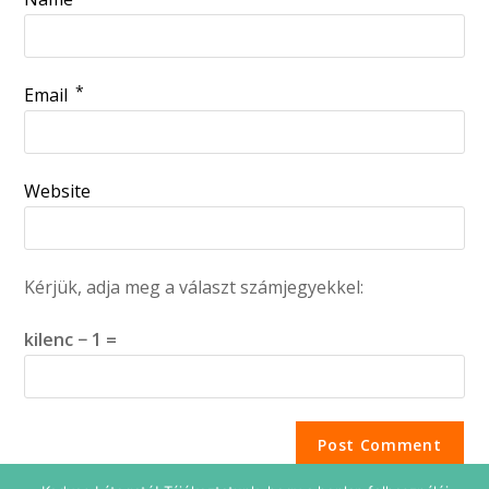
*
Email
Website
Kérjük, adja meg a választ számjegyekkel:
kilenc − 1 =