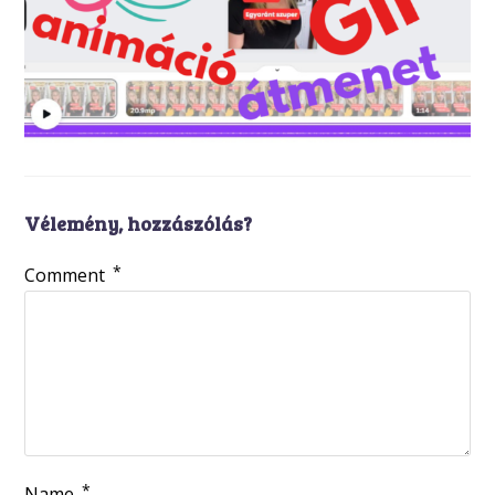
Vélemény, hozzászólás?
*
Comment
*
Name