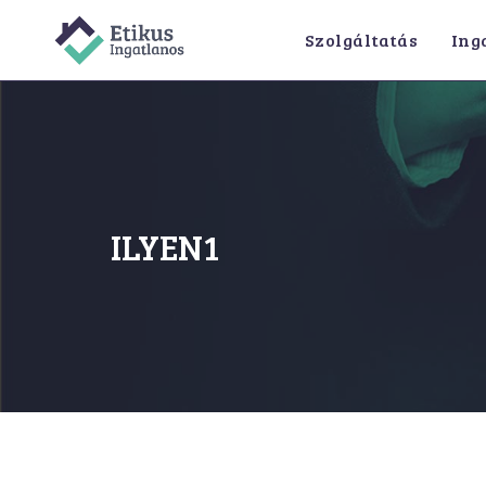
Skip
Szolgáltatás
Ing
to
content
ILYEN1