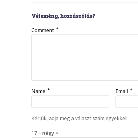
Vélemény, hozzászólás?
*
Comment
*
*
Name
Email
Kérjük, adja meg a választ számjegyekkel:
17 − négy =