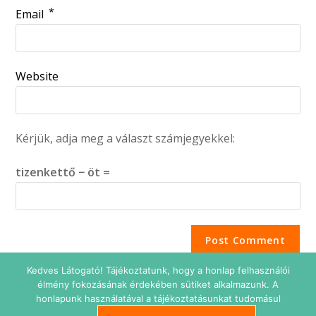
*
Email
Website
Kérjük, adja meg a választ számjegyekkel:
tizenkettő − öt =
Kedves Látogató! Tájékoztatunk, hogy a honlap felhasználói
élmény fokozásának érdekében sütiket alkalmazunk. A
honlapunk használatával a tájékoztatásunkat tudomásul