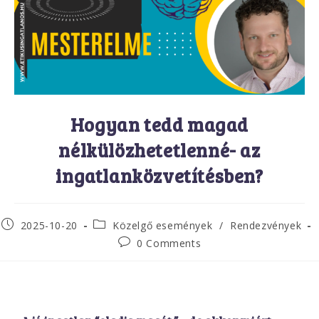
Hogyan tedd magad
nélkülözhetetlenné- az
ingatlanközvetítésben?
2025-10-20
Közelgő események
/
Rendezvények
0 Comments