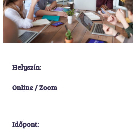
Helyszín:
Online / Zoom
Időpont: