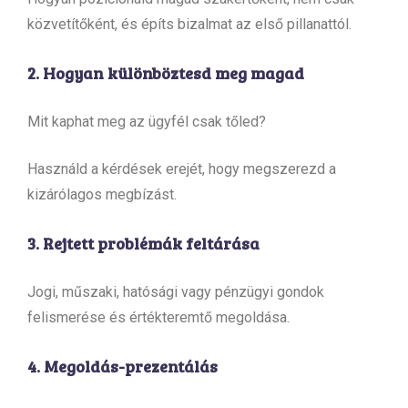
közvetítőként, és építs bizalmat az első pillanattól.
2. Hogyan különböztesd meg magad
Mit kaphat meg az ügyfél csak tőled?
Használd a kérdések erejét, hogy megszerezd a
kizárólagos megbízást.
3. Rejtett problémák feltárása
Jogi, műszaki, hatósági vagy pénzügyi gondok
felismerése és értékteremtő megoldása.
4. Megoldás-prezentálás