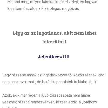
Mutasd meg, milyen károkat kerül el veled, és hogyan
lesz természetes a kizárólagos megbízás.
Légy az az ingatlanos, akit nem lehet
kikerülni !
Jelentkezz itt!
Légy részese annak az ingatlanközvetítői közösségnek, ahol
nem csak szakmai-, de baráti kapcsolatok is kialakulnak!
Azok, akik már régen a Klub törzscsapata nem hiába
vesznek részt a rendezvényen, hiszen érzik a „jótékony