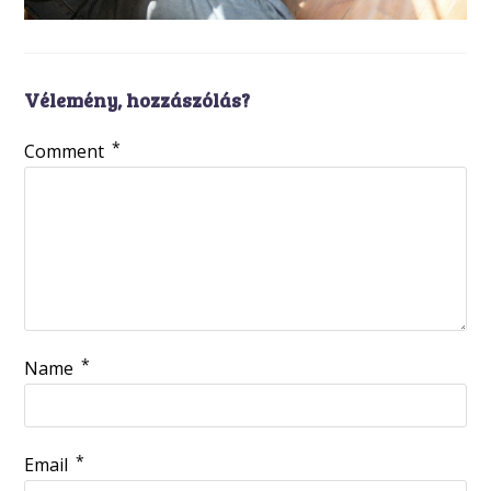
Vélemény, hozzászólás?
*
Comment
*
Name
*
Email