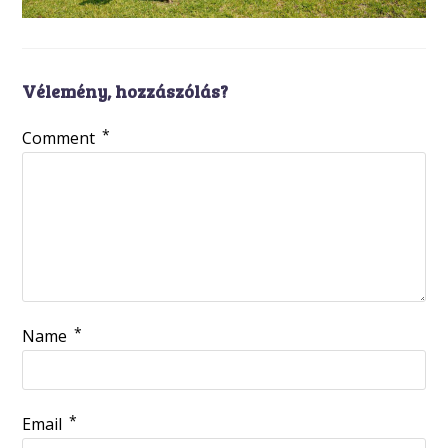
Vélemény, hozzászólás?
*
Comment
*
Name
*
Email