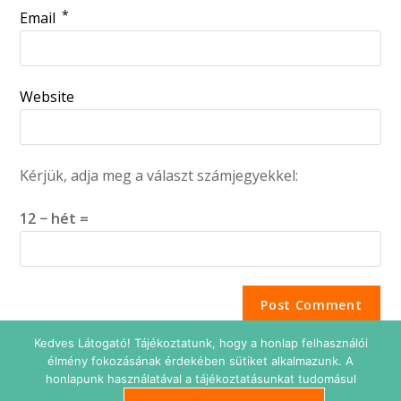
*
Email
Website
Kérjük, adja meg a választ számjegyekkel:
12 − hét =
Kedves Látogató! Tájékoztatunk, hogy a honlap felhasználói
élmény fokozásának érdekében sütiket alkalmazunk. A
honlapunk használatával a tájékoztatásunkat tudomásul