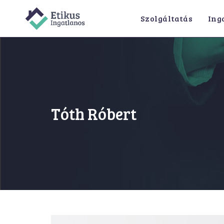
Skip
Szolgáltatás
Ing
to
content
Tóth Róbert