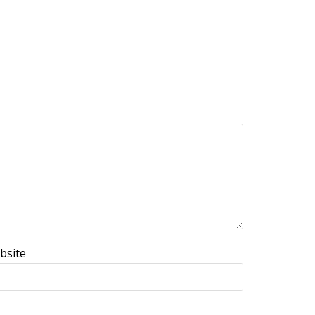
bsite