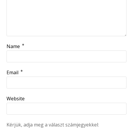
*
Name
*
Email
Website
Kérjük, adja meg a választ számjegyekkel: