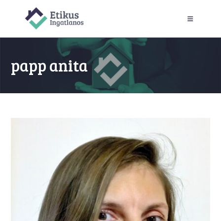
Skip
to
content
papp anita