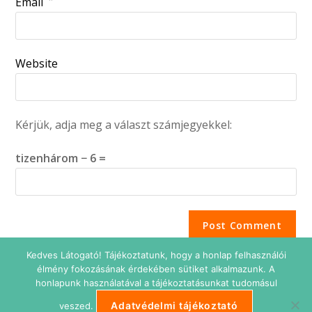
Email
Website
Kérjük, adja meg a választ számjegyekkel:
tizenhárom − 6 =
Kedves Látogató! Tájékoztatunk, hogy a honlap felhasználói
élmény fokozásának érdekében sütiket alkalmazunk. A
honlapunk használatával a tájékoztatásunkat tudomásul
Adatvédelmi tájékoztató
veszed.