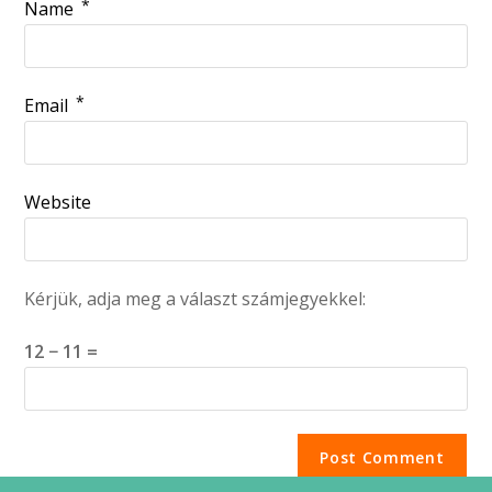
*
Name
*
Email
Website
Kérjük, adja meg a választ számjegyekkel:
12 − 11 =