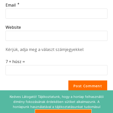
*
Email
Website
Kérjük, adja meg a választ számjegyekkel:
7 + húsz =
Kedves Látogató! Tájékoztatunk, hogy a honlap felhasználói
élmény fokozásának érdekében sütiket alkalmazunk. A
honlapunk használatával a tájékoztatásunkat tudomásul