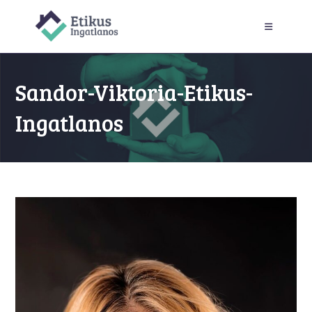
Skip
to
content
Sandor-Viktoria-Etikus-
Ingatlanos