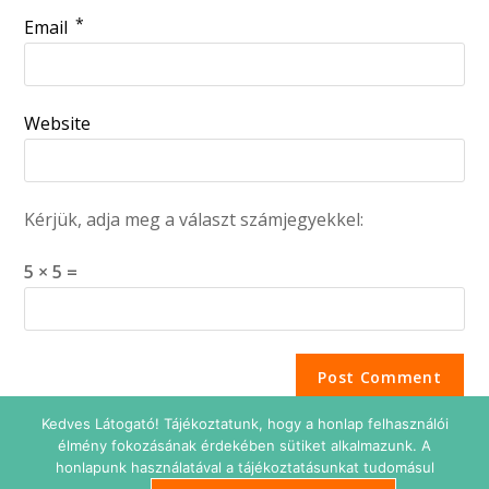
*
Email
Website
Kérjük, adja meg a választ számjegyekkel:
5 × 5 =
Kedves Látogató! Tájékoztatunk, hogy a honlap felhasználói
élmény fokozásának érdekében sütiket alkalmazunk. A
honlapunk használatával a tájékoztatásunkat tudomásul