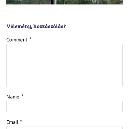
Vélemény, hozzászólás?
*
Comment
*
Name
*
Email