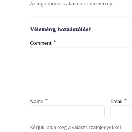
Az ingatlanos szakma bizalmi mércéje
Vélemény, hozzászólás?
*
Comment
*
*
Name
Email
Kérjük, adja meg a választ számjegyekkel: