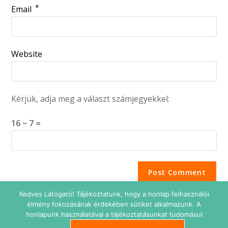
*
Email
Website
Kérjük, adja meg a választ számjegyekkel:
16 − 7 =
Kedves Látogató! Tájékoztatunk, hogy a honlap felhasználói
élmény fokozásának érdekében sütiket alkalmazunk. A
honlapunk használatával a tájékoztatásunkat tudomásul