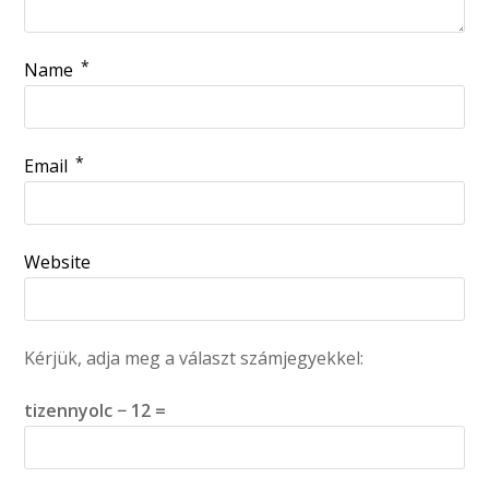
*
Name
*
Email
Website
Kérjük, adja meg a választ számjegyekkel:
tizennyolc − 12 =