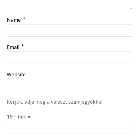
*
Name
*
Email
Website
Kérjük, adja meg a választ számjegyekkel:
19 − hét =