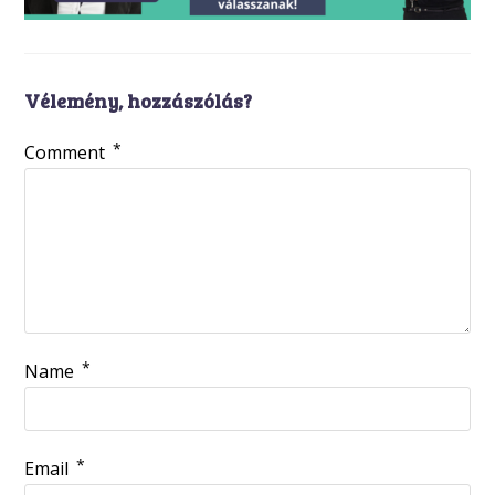
Vélemény, hozzászólás?
*
Comment
*
Name
*
Email