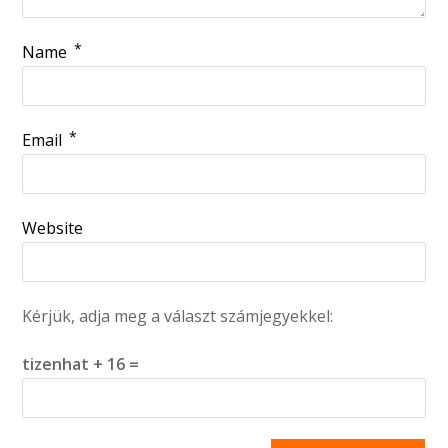
*
Name
*
Email
Website
Kérjük, adja meg a választ számjegyekkel:
tizenhat + 16 =