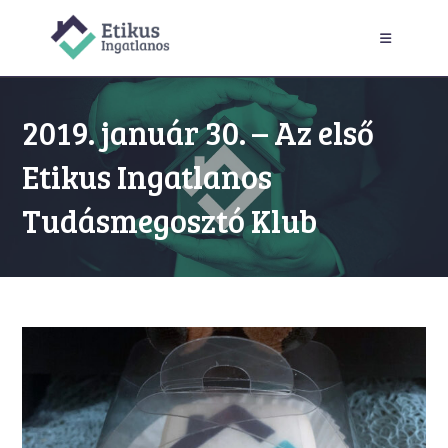
Skip
to
content
2019. január 30. – Az első
Etikus Ingatlanos
Tudásmegosztó Klub