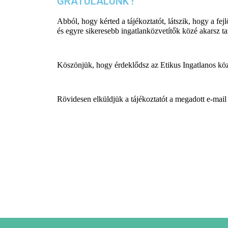
GRATULÁLUNK !
Abból, hogy kérted a tájékoztatót, látszik, hogy a fej
és egyre sikeresebb ingatlanközvetítők közé akarsz ta
Köszönjük, hogy érdeklődsz az Etikus Ingatlanos köz
Rövidesen elküldjük a tájékoztatót a megadott e-mail