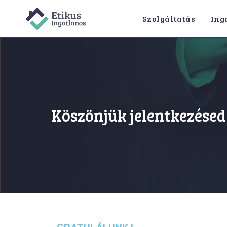
Szolgáltatás
Ing
Köszönjük jelentkezésed 