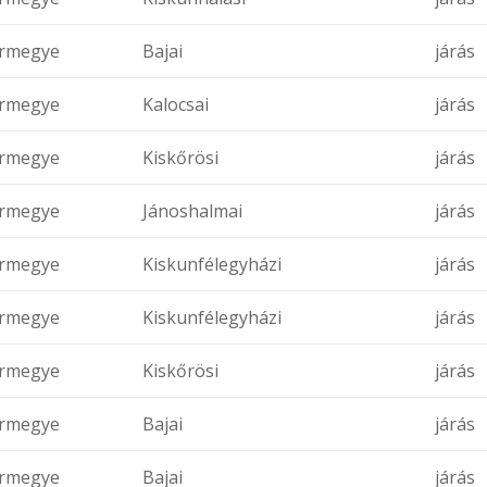
rmegye
Bajai
járás
rmegye
Kalocsai
járás
rmegye
Kiskőrösi
járás
rmegye
Jánoshalmai
járás
rmegye
Kiskunfélegyházi
járás
rmegye
Kiskunfélegyházi
járás
rmegye
Kiskőrösi
járás
rmegye
Bajai
járás
rmegye
Bajai
járás