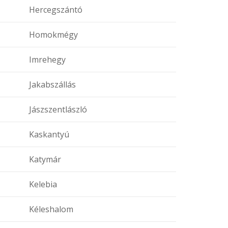
Hercegszántó
Homokmégy
Imrehegy
Jakabszállás
Jászszentlászló
Kaskantyú
Katymár
Kelebia
Kéleshalom