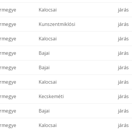
rmegye
Kalocsai
járás
rmegye
Kunszentmiklósi
járás
rmegye
Kalocsai
járás
rmegye
Bajai
járás
rmegye
Bajai
járás
rmegye
Kalocsai
járás
rmegye
Kecskeméti
járás
rmegye
Bajai
járás
rmegye
Kalocsai
járás