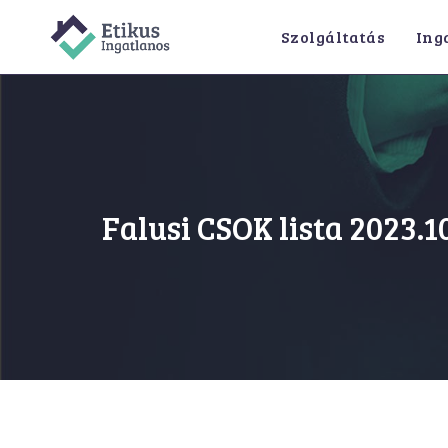
Skip
Szolgáltatás
Ing
to
content
Falusi CSOK lista 2023.1