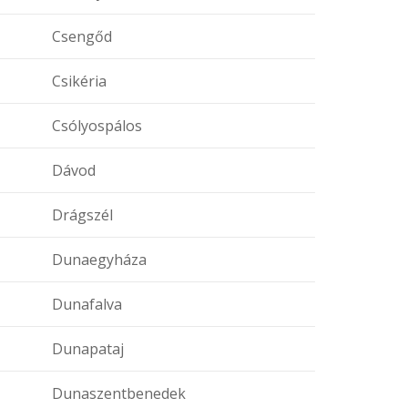
Csengőd
Csikéria
Csólyospálos
Dávod
Drágszél
Dunaegyháza
Dunafalva
Dunapataj
Dunaszentbenedek