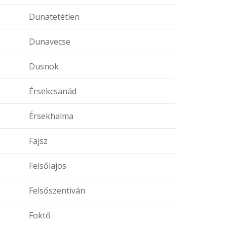
Dunatetétlen
Dunavecse
Dusnok
Érsekcsanád
Érsekhalma
Fajsz
Felsőlajos
Felsőszentiván
Foktő