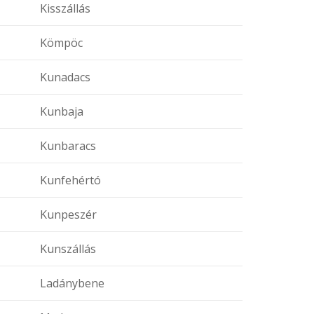
Kisszállás
Kömpöc
Kunadacs
Kunbaja
Kunbaracs
Kunfehértó
Kunpeszér
Kunszállás
Ladánybene