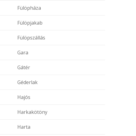
Fülöpháza
Fülöpjakab
Fülöpszállás
Gara
Gátér
Géderlak
Hajós
Harkakötöny
Harta