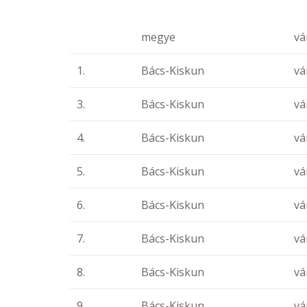
megye
vá
1.
Bács-Kiskun
vá
3.
Bács-Kiskun
vá
4.
Bács-Kiskun
vá
5.
Bács-Kiskun
vá
6.
Bács-Kiskun
vá
7.
Bács-Kiskun
vá
8.
Bács-Kiskun
vá
9.
Bács-Kiskun
vá