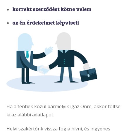
korrekt szerződést kötne velem
az én érdekeimet képviseli
Ha a fentiek közül bármelyik igaz Önre, akkor töltse
ki az alábbi adatlapot.
Helyi szakértőnk vissza fogja hívni, és ingyenes