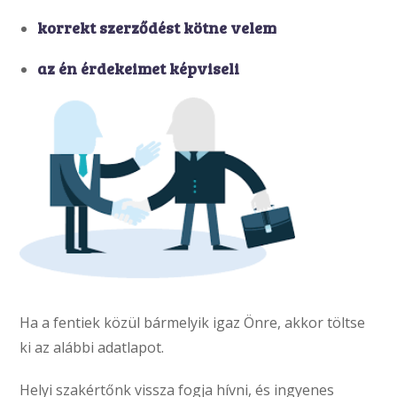
korrekt szerződést kötne velem
az én érdekeimet képviseli
Ha a fentiek közül bármelyik igaz Önre, akkor töltse
ki az alábbi adatlapot.
Helyi szakértőnk vissza fogja hívni, és ingyenes