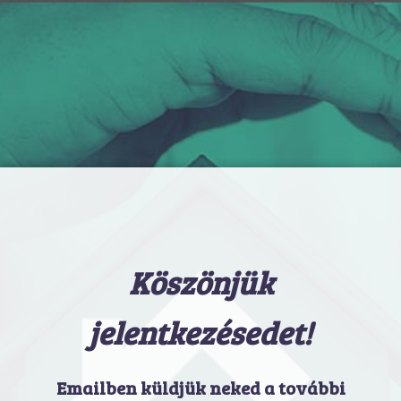
Köszönjük
jelentkezésedet!
Emailben küldjük neked a további